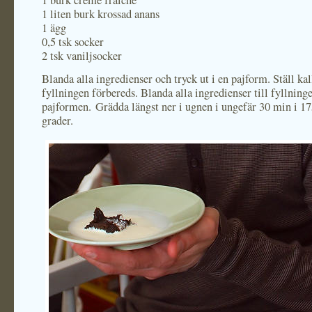
1 burk creme fraiche
1 liten burk krossad anans
1 ägg
0,5 tsk socker
2 tsk vaniljsocker
Blanda alla ingredienser och tryck ut i en pajform. Ställ ka
fyllningen förbereds. Blanda alla ingredienser till fyllninge
pajformen. Grädda längst ner i ugnen i ungefär 30 min i 1
grader.