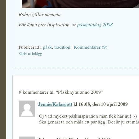
Robin gillar memma
För ännu mer inspiration, se
påskmiddag 2008
.
Publicerad i
påsk
,
tradition
|
Kommentarer (9)
Skriv ut inlägg
9 kommentarer till “Påskknytis anno 2009”
Jennie/Kalasgott
kl 16:08, den 10 april 2009
Oj vad mycket påskinspiration man fick här nu! :-)
Ska genast ta och måla ett par ägg! Det är ju ett mås