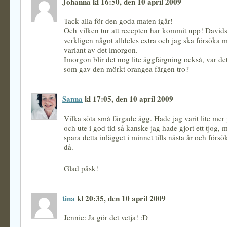
Johanna kl 16:50, den 10 april 2009
Tack alla för den goda maten igår!
Och vilken tur att recepten har kommit upp! David
verkligen något alldeles extra och jag ska försöka 
variant av det imorgon.
Imorgon blir det nog lite äggfärgning också, var de
som gav den mörkt orangea färgen tro?
Sanna
kl 17:05, den 10 april 2009
Vilka söta små färgade ägg. Hade jag varit lite mer
och ute i god tid så kanske jag hade gjort ett tjog, 
spara detta inlägget i minnet tills nästa år och förs
då.
Glad påsk!
tina
kl 20:35, den 10 april 2009
Jennie: Ja gör det vetja! :D