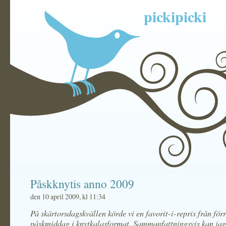
pickipicki
Påskknytis anno 2009
den 10 april 2009, kl 11:34
På skärtorsdagskvällen körde vi en favorit-i-repris från för
påskmiddag i knytkalasformat. Sammanfattningsvis kan jag