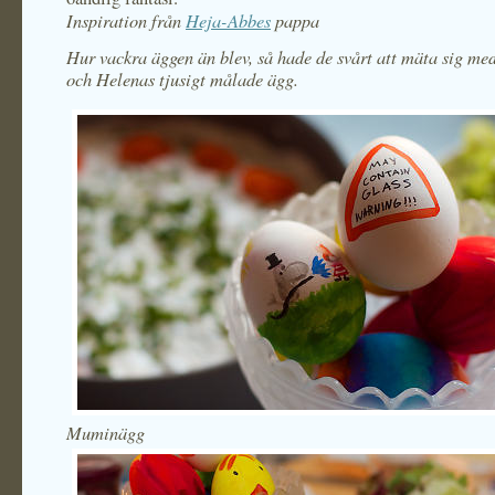
Inspiration från
Heja-Abbes
pappa
Hur vackra äggen än blev, så hade de svårt att mäta sig me
och Helenas tjusigt målade ägg.
Muminägg