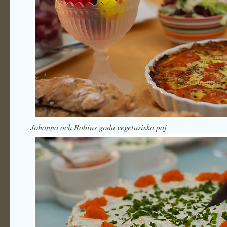
Johanna och Robins goda vegetariska paj