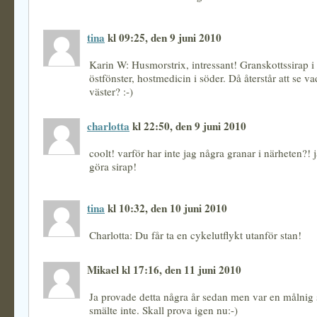
tina
kl 09:25, den 9 juni 2010
Karin W: Husmorstrix, intressant! Granskottssirap i
östfönster, hostmedicin i söder. Då återstår att se va
väster? :-)
charlotta
kl 22:50, den 9 juni 2010
coolt! varför har inte jag några granar i närheten?! 
göra sirap!
tina
kl 10:32, den 10 juni 2010
Charlotta: Du får ta en cykelutflykt utanför stan!
Mikael kl 17:16, den 11 juni 2010
Ja provade detta några år sedan men var en målnig
smälte inte. Skall prova igen nu:-)