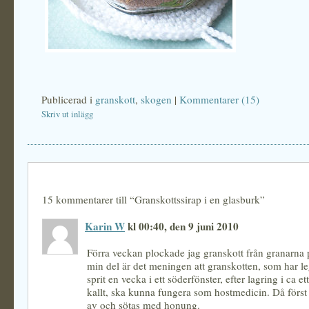
Publicerad i
granskott
,
skogen
|
Kommentarer (15)
Skriv ut inlägg
15 kommentarer till “Granskottssirap i en glasburk”
Karin W
kl 00:40, den 9 juni 2010
Förra veckan plockade jag granskott från granarna 
min del är det meningen att granskotten, som har le
sprit en vecka i ett söderfönster, efter lagring i ca e
kallt, ska kunna fungera som hostmedicin. Då först 
av och sötas med honung.