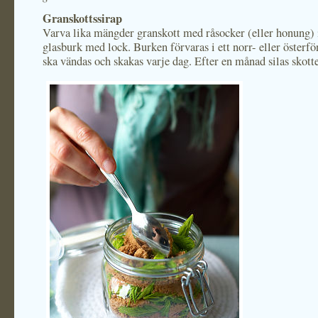
Granskottssirap
Varva lika mängder granskott med råsocker (eller honung) 
glasburk med lock. Burken förvaras i ett norr- eller österfö
ska vändas och skakas varje dag. Efter en månad silas skotte