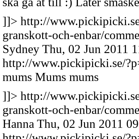
ska gå åt till :) Låter smaske
]]>
http://www.pickipicki.s
granskott-och-enbar/comm
Sydney
Thu, 02 Jun 2011 
http://www.pickipicki.se
mums
Mums mums
]]>
http://www.pickipicki.s
granskott-och-enbar/comm
Hanna
Thu, 02 Jun 2011 0
http://www.pickipicki.se