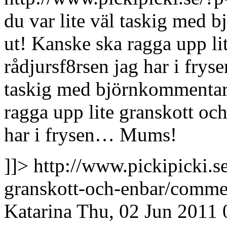
du var lite väl taskig med 
ut! Kanske ska ragga upp lit
rådjursf8rsen jag har i frys
taskig med björnkommentare
ragga upp lite granskott och
har i frysen… Mums!
]]>
http://www.pickipicki.s
granskott-och-enbar/comm
Katarina
Thu, 02 Jun 2011