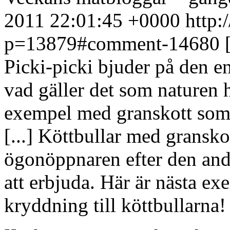
2011 22:01:45 +0000
http:
p=13879#comment-14680
Picki-picki bjuder på den e
vad gäller det som naturen h
exempel med granskott som k
[...] Köttbullar med gransko
ögonöppnaren efter den andr
att erbjuda. Här är nästa e
kryddning till köttbullarna! [