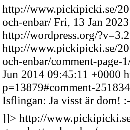
http://www.pickipicki.se/20
och-enbar/
Fri, 13 Jan 202
http://wordpress.org/?v=3.2
http://www.pickipicki.se/20
och-enbar/comment-page-
Jun 2014 09:45:11 +0000
h
p=13879#comment-251834
Isflingan: Ja visst är dom! :
]]>
http://www.pickipicki.s