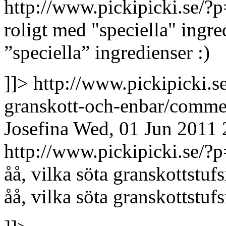
http://www.pickipicki.se
roligt med "speciella" ingre
”speciella” ingredienser :)
]]>
http://www.pickipicki.s
granskott-och-enbar/comm
Josefina
Wed, 01 Jun 2011 
http://www.pickipicki.se
åå, vilka söta granskottstuf
åå, vilka söta granskottstuf