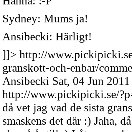
Hanna: :-P
Sydney: Mums ja!
Ansibecki: Härligt!
]]>
http://www.pickipicki.s
granskott-och-enbar/comm
Ansibecki
Sat, 04 Jun 201
http://www.pickipicki.se
då vet jag vad de sista grans
smaskens det där :)
Jaha, då