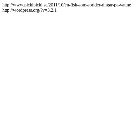
http://www.pickipicki.se/2011/10/en-fisk-som-sprider-ringar-pa-vatt
http://wordpress.org/?v=3.2.1