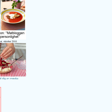
at, oktober 2010
ed dig av svenska