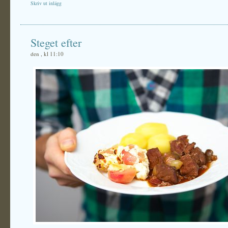
Skriv ut inlägg
Steget efter
den , kl 11:10