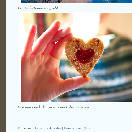
Ett stycke födelsedagseld
Och ännu en kaka, men är det kalas så är det
Publicerad i
farmor
,
födelsedag
|
Kommentarer (17)