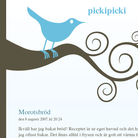
pickipicki
Morotsbröd
den 8 augusti 2007, kl 20:24
Ikväll har jag bakat bröd! Receptet är ur eget huvud och det h
jag oftast bakar. Det finns alltid i frysen och är gott att värma t