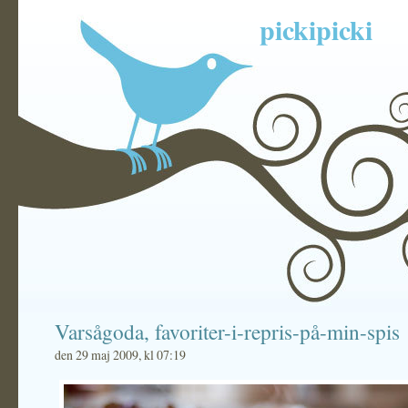
pickipicki
Varsågoda, favoriter-i-repris-på-min-spis
den 29 maj 2009, kl 07:19