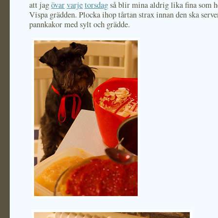
att jag
övar
varje
torsdag
så blir mina aldrig lika fina som h
Vispa grädden. Plocka ihop tårtan strax innan den ska serve
pannkakor med sylt och grädde.