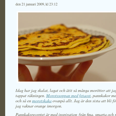
den 21 januari 2009, kl 23:12
Idag har jag skalat, lagat och ätit så många morötter att ja
tappat räkningen.
Morotssoppan med fetaost
, pannkakor me
och så en
morotskaka
ovanpå allt. Jag är den sista att bli 
jag vaknar orange imorgon.
Pannkaksreceptet är med inspiration från fina, smarta och 