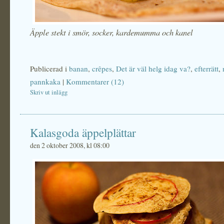
Äpple stekt i smör, socker, kardemumma och kanel
Publicerad i
banan
,
crêpes
,
Det är väl helg idag va?
,
efterrätt
,
pannkaka
|
Kommentarer (12)
Skriv ut inlägg
Kalasgoda äppelplättar
den 2 oktober 2008, kl 08:00