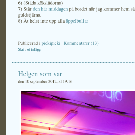
6) (Städa kökslådorna)
7) Står
den här middagen
på bordet när jag kommer hem så 
guldstjärna.
8) Ät helst inte upp alla
äppelbullar
Publicerad i
pickipicki
|
Kommentarer (13)
Skriv ut inlägg
Helgen som var
den 10 september 2012, kl 19:16