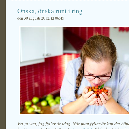
Önska, önska runt i ring
den 30 augusti 2012, kl 06:45
Vet ni vad, jag fyller år idag. När man fyller år kan det hä