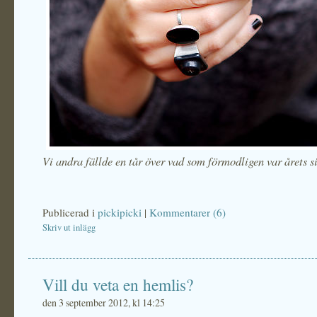
Vi andra fällde en tår över vad som förmodligen var årets si
Publicerad i
pickipicki
|
Kommentarer (6)
Skriv ut inlägg
Vill du veta en hemlis?
den 3 september 2012, kl 14:25