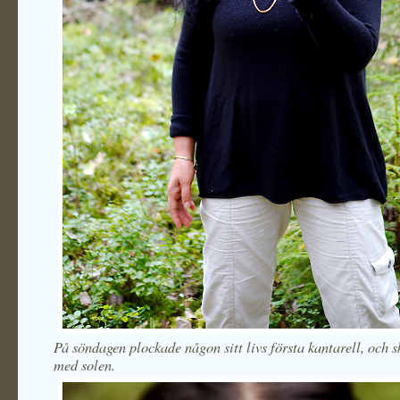
På söndagen plockade någon sitt livs första kantarell, och 
med solen.