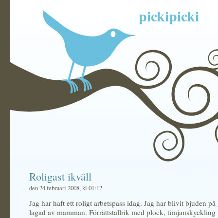
pickipicki
Roligast ikväll
den 24 februari 2008, kl 01:12
Jag har haft ett roligt arbetspass idag. Jag har blivit bjuden p
lagad av mamman. Förrättstallrik med plock, timjanskyckling