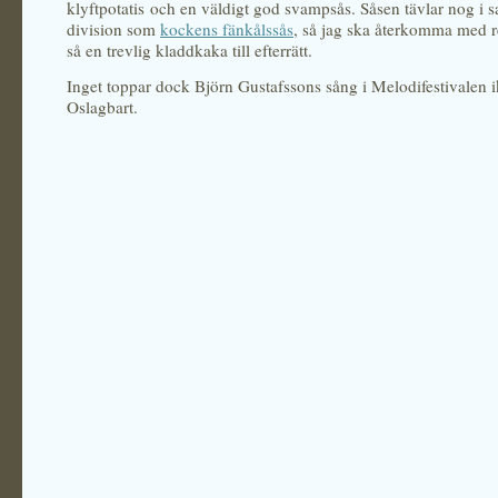
klyftpotatis och en väldigt god svampsås. Såsen tävlar nog i
division som
kockens fänkålssås
, så jag ska återkomma med r
så en trevlig kladdkaka till efterrätt.
Inget toppar dock Björn Gustafssons sång i Melodifestivalen i
Oslagbart.