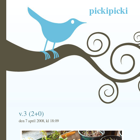
pickipicki
v.3 (2+0)
den 7 april 2008, kl 18:09