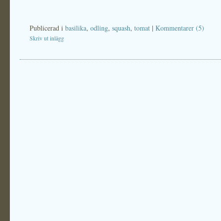
Publicerad i
basilika
,
odling
,
squash
,
tomat
|
Kommentarer (5)
Skriv ut inlägg