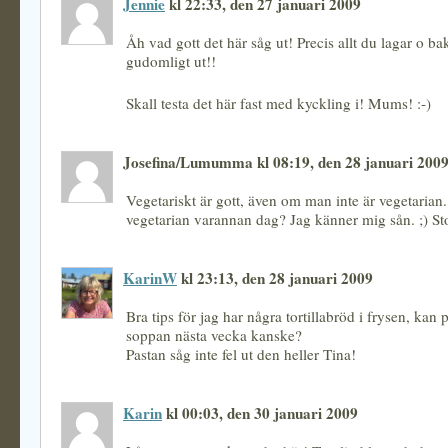
Jennie
kl 22:33, den 27 januari 2009
Åh vad gott det här såg ut! Precis allt du lagar o bak
gudomligt ut!!
Skall testa det här fast med kyckling i! Mums! :-)
Josefina/Lumumma kl 08:19, den 28 januari 200
Vegetariskt är gott, även om man inte är vegetaria
vegetarian varannan dag? Jag känner mig sån. ;) St
KarinW
kl 23:13, den 28 januari 2009
Bra tips för jag har några tortillabröd i frysen, kan p
soppan nästa vecka kanske?
Pastan såg inte fel ut den heller Tina!
Karin
kl 00:03, den 30 januari 2009