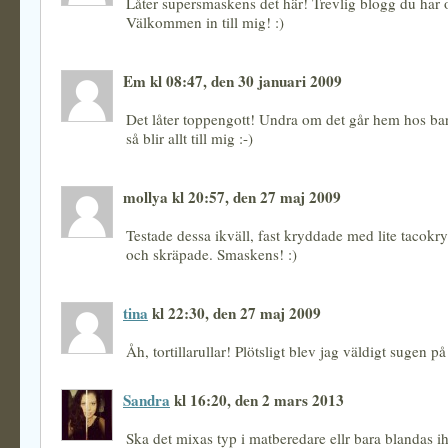
Låter supersmaskens det här! Trevlig blogg du har 
Välkommen in till mig! :)
Em kl 08:47, den 30 januari 2009
Det låter toppengott! Undra om det går hem hos 
så blir allt till mig :-)
mollya kl 20:57, den 27 maj 2009
Testade dessa ikväll, fast kryddade med lite tacok
och skräpade. Smaskens! :)
tina
kl 22:30, den 27 maj 2009
Åh, tortillarullar! Plötsligt blev jag väldigt sugen på
Sandra
kl 16:20, den 2 mars 2013
Ska det mixas typ i matberedare ellr bara blandas i