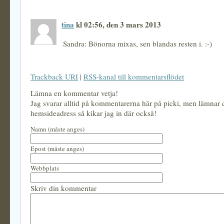
tina
kl 02:56, den 3 mars 2013
Sandra: Bönorna mixas, sen blandas resten i. :-)
Trackback URI
|
RSS-kanal till kommentarsflödet
Lämna en kommentar vetja!
Jag svarar alltid på kommentarerna här på picki, men lämnar
hemsideadress så kikar jag in där också!
Namn (måste anges)
Epost (måste anges)
Webbplats
Skriv din kommentar