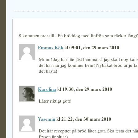
8 kommentarer till “En bröddeg med linfrön som räcker långt
Emmas Kök
kl 09:01, den 29 mars 2010
Mmm! Jag har lite jäst hemma så jag skall nog kan
det här när jag kommer hem! Nybakat bröd är ju fa
det bästa!
Karolina
kl 19:30, den 29 mars 2010
Låter riktigt gott!
Yasemin
kl 21:22, den 30 mars 2010
Det här recepttet på bröd låter gott. Ska testa det nä
frysen är slut :)