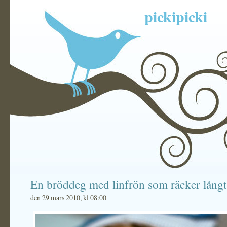
pickipicki
En bröddeg med linfrön som räcker långt
den 29 mars 2010, kl 08:00