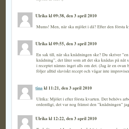
Ulrika kl 09:38, den 3 april 2010
Mums! Men, när ska mjölet i då? Efter den första k
Ulrika kl 09:55, den 3 april 2010
En sak till, när ska knådningen ske? Du skriver ”en
knådning”, det låter som att det ska knådas på nåt s
i receptet nämns inget alls om det. (Jag är en ovan
följer alltid slaviskt recept och vågar inte improviser
tina
kl 11:21, den 3 april 2010
Ulrika: Mjölet i efter första kvarten. Det behövs arb
ordentligt, det var nog främst den ”knådningen” jag 
Ulrika kl 12:22, den 3 april 2010