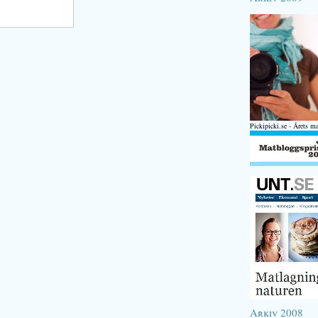
Pickipicki.se - Årets m
Arkiv 2008