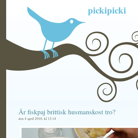
pickipicki
Är fiskpaj brittisk husmanskost tro?
den 4 april 2010, kl 12:14