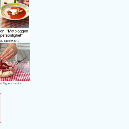
at, oktober 2010
ed dig av svenska