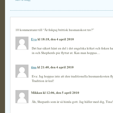
10 kommentarer till “Är fiskpaj brittisk husmanskost tro?”
Eva
kl 18:18, den 4 april 2010
Det har säkert hänt en del i det engelska köket och fisken ha
in och Shepherds pie flyttat ut. Kan man hoppas…
tina
kl 21:40, den 4 april 2010
Eva: Jag hoppas inte att den traditionella husmanskosten flyt
Tradition är kul!
Mikkan kl 12:06, den 5 april 2010
Åh, Shepards som är så himla gott. Jag håller med dig, Tina!