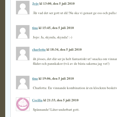
Jojo
kl 13:00, den 5 juli 2010
Åh vad det ser gott ut då! Nu ska vi genast ge oss och palla f
tina
kl 15:45, den 5 juli 2010
Jojo: Ja, skynda, skynda! :-)
charlotta
kl 18:34, den 5 juli 2010
åh jösses, det där ser ju helt fantastiskt ut! snacka om vin
fläder och pannkakor (två av de bästa sakerna jag vet!)
tina
kl 19:06, den 5 juli 2010
Charlotta: En vinnande kombination är en klockren beskri
Cecilia
kl 21:33, den 5 juli 2010
Spännande! Låter underbart gott.