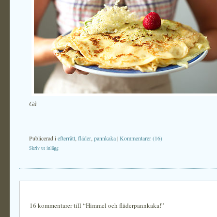
Gå
Publicerad i
efterrätt
,
fläder
,
pannkaka
|
Kommentarer (16)
Skriv ut inlägg
16 kommentarer till “Himmel och fläderpannkaka!”