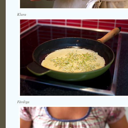
Klara
Färdiga