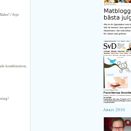
läder! / Jojo
nande kombination,
vning!
Arkiv 2010