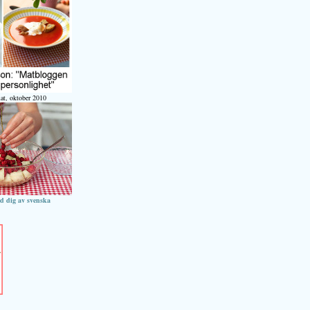
at, oktober 2010
ed dig av svenska