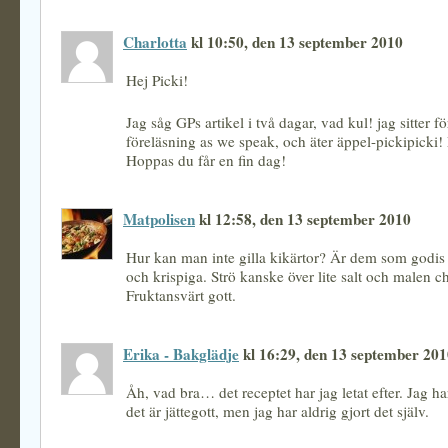
Charlotta
kl 10:50, den 13 september 2010
Hej Picki!
Jag såg GPs artikel i två dagar, vad kul! jag sitter fö
föreläsning as we speak, och äter äppel-pickipicki!
Hoppas du får en fin dag!
Matpolisen
kl 12:58, den 13 september 2010
Hur kan man inte gilla kikärtor? Är dem som godis 
och krispiga. Strö kanske över lite salt och malen ch
Fruktansvärt gott.
Erika - Bakglädje
kl 16:29, den 13 september 20
Åh, vad bra… det receptet har jag letat efter. Jag har
det är jättegott, men jag har aldrig gjort det själv.