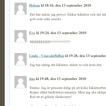
Helena
kl 18:16, den 13 september 2010
Det här måste jag prova! Älskar kikärtor och det må
gott som salta snacks.
Eva
kl 19:24, den 13 september 2010
NEEEEEJJJJJ!!!!!!!!!!!!!!!!!
Linda - Cupcakefluffan
kl 19:28, den 13 septembe
Jag har aldrig ätit kikärtor, måste ta och testa det,
tina
kl 19:48, den 13 september 2010
Emma: Jag är pinsamt dålig på att koka kikärtor/bön
Köper alltid burk/tetravarianten. Men jag ska skärpa
Kul att ni gillade färskosten!