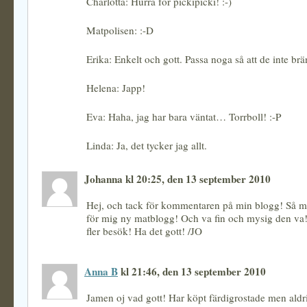
Charlotta: Hurra för pickipicki! :-)
Matpolisen: :-D
Erika: Enkelt och gott. Passa noga så att de inte brä
Helena: Japp!
Eva: Haha, jag har bara väntat… Torrboll! :-P
Linda: Ja, det tycker jag allt.
Johanna kl 20:25, den 13 september 2010
Hej, och tack för kommentaren på min blogg! Så m
för mig ny matblogg! Och va fin och mysig den va! 
fler besök! Ha det gott! /JO
Anna B
kl 21:46, den 13 september 2010
Jamen oj vad gott! Har köpt färdigrostade men aldrig