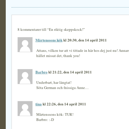
8 kommentarer till “En riktig skeppskock!”
Mårtenssons kök
kl 20:30, den 14 april 2011
Attans, vilken tur att vi tittade in här hos dej just nu! Annar
hållet missat det, thank you!
Barbro
kl 21:22, den 14 april 2011
Underbart, har längtat!
Söta German och fnissiga Anne…
tina
kl 22:26, den 14 april 2011
Mårtenssons kök: TUR!
Barbro: :-D