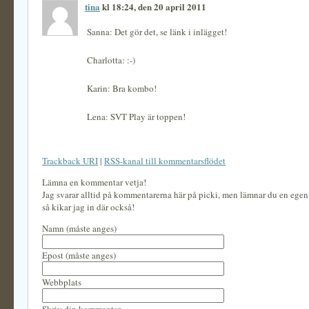
tina
kl 18:24, den 20 april 2011
Sanna: Det gör det, se länk i inlägget!
Charlotta: :-)
Karin: Bra kombo!
Lena: SVT Play är toppen!
Trackback URI
|
RSS-kanal till kommentarsflödet
Lämna en kommentar vetja!
Jag svarar alltid på kommentarerna här på picki, men lämnar du en ege
så kikar jag in där också!
Namn (måste anges)
Epost (måste anges)
Webbplats