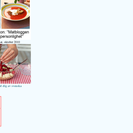
at, oktober 2010
ed dig av svenska