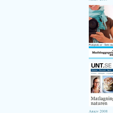
Pickipicki.se - Årets m
Arkiv 2008