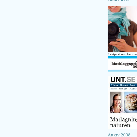
Pickipicki.se - Årets m
Arkiv 2008