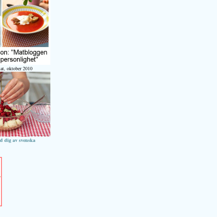
at, oktober 2010
ed dig av svenska