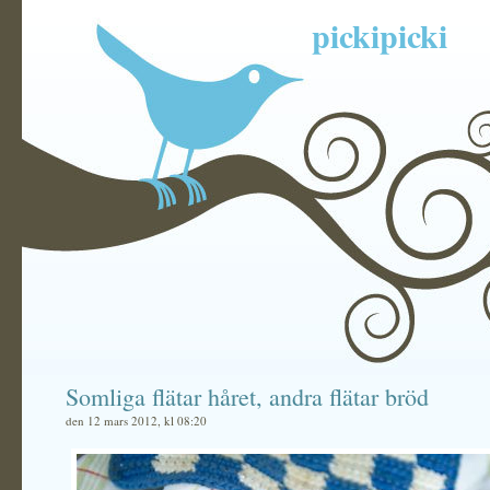
pickipicki
Somliga flätar håret, andra flätar bröd
den 12 mars 2012, kl 08:20