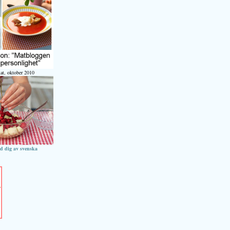
at, oktober 2010
ed dig av svenska