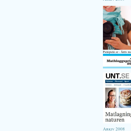
Pickipicki.se - Årets m
Arkiv 2008