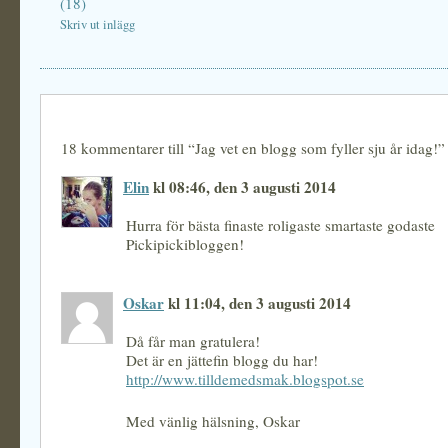
(18)
Skriv ut inlägg
18 kommentarer till “Jag vet en blogg som fyller sju år idag!”
Elin
kl 08:46, den 3 augusti 2014
Hurra för bästa finaste roligaste smartaste godaste
Pickipickibloggen!
Oskar
kl 11:04, den 3 augusti 2014
Då får man gratulera!
Det är en jättefin blogg du har!
http://www.tilldemedsmak.blogspot.se
Med vänlig hälsning, Oskar