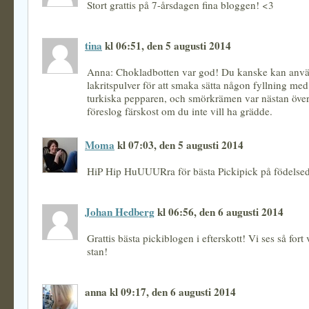
Stort grattis på 7-årsdagen fina bloggen! <3
tina
kl 06:51, den 5 augusti 2014
Anna: Chokladbotten var god! Du kanske kan anv
lakritspulver för att smaka sätta någon fyllning med 
turkiska pepparen, och smörkrämen var nästan öve
föreslog färskost om du inte vill ha grädde.
Moma
kl 07:03, den 5 augusti 2014
HiP Hip HuUUURra för bästa Pickipick på födelse
Johan Hedberg
kl 06:56, den 6 augusti 2014
Grattis bästa pickiblogen i efterskott! Vi ses så fort v
stan!
anna kl 09:17, den 6 augusti 2014