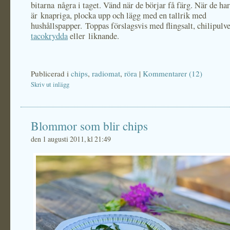
bitarna några i taget. Vänd när de börjar få färg. När de har
är knapriga, plocka upp och lägg med en tallrik med
hushållspapper. Toppas förslagsvis med flingsalt, chilipulv
tacokrydda
eller liknande.
Publicerad i
chips
,
radiomat
,
röra
|
Kommentarer (12)
Skriv ut inlägg
Blommor som blir chips
den 1 augusti 2011, kl 21:49