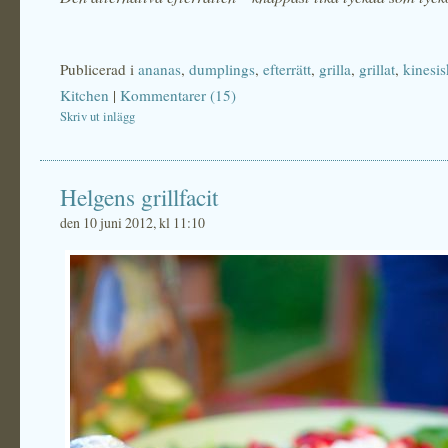
Publicerad i
ananas
,
dumplings
,
efterrätt
,
grilla
,
grillat
,
kinesis
Kitchen
|
Kommentarer (15)
Skriv ut inlägg
Helgens grillfacit
den 10 juni 2012, kl 11:10