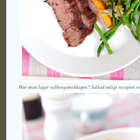
Hur man lagar valborgsmiddagen? Sallad enligt receptet o