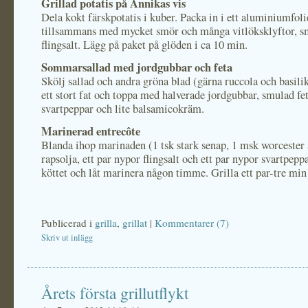
Grillad potatis på Annikas vis
Dela kokt färskpotatis i kuber. Packa in i ett aluminiumfol
tillsammans med mycket smör och många vitlöksklyftor, s
flingsalt. Lägg på paket på glöden i ca 10 min.
Sommarsallad med jordgubbar och feta
Skölj sallad och andra gröna blad (gärna ruccola och basili
ett stort fat och toppa med halverade jordgubbar, smulad fet
svartpeppar och lite balsamicokräm.
Marinerad entrecôte
Blanda ihop marinaden (1 tsk stark senap, 1 msk worcester 
rapsolja, ett par nypor flingsalt och ett par nypor svartpepp
köttet och låt marinera någon timme. Grilla ett par-tre min 
Publicerad i
grilla
,
grillat
|
Kommentarer (7)
Skriv ut inlägg
Årets första grillutflykt