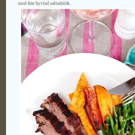
med fint hyvlad salladslök.