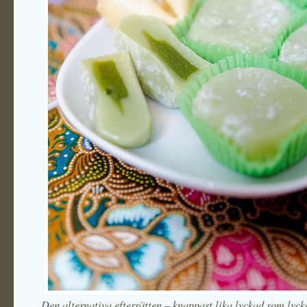
Den alternativa efterrätten – knappast lika lyckad som lyc