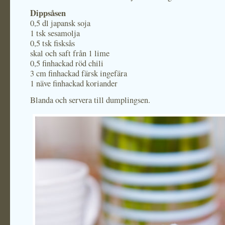
Dippsåsen
0,5 dl japansk soja
1 tsk sesamolja
0,5 tsk fisksås
skal och saft från 1 lime
0,5 finhackad röd chili
3 cm finhackad färsk ingefära
1 näve finhackad koriander
Blanda och servera till dumplingsen.