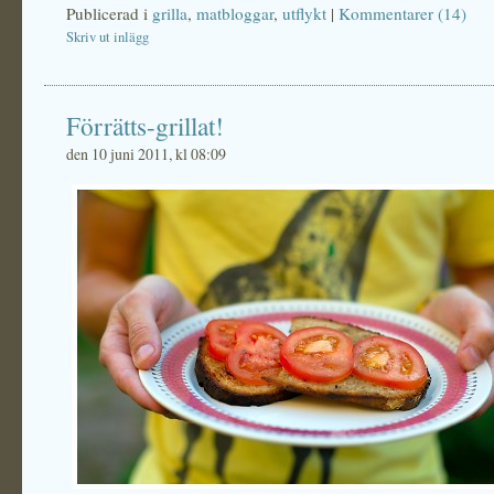
Publicerad i
grilla
,
matbloggar
,
utflykt
|
Kommentarer (14)
Skriv ut inlägg
Förrätts-grillat!
den 10 juni 2011, kl 08:09