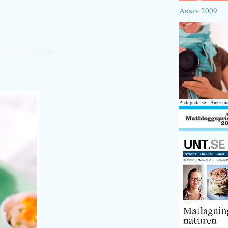
Arkiv 2009
Pickipicki.se - Årets m