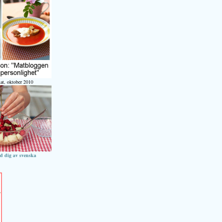
at, oktober 2010
ed dig av svenska