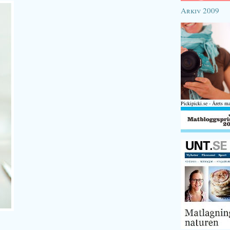
Arkiv 2009
Pickipicki.se - Årets m