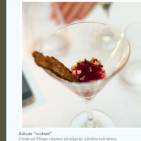
Eskesta ”cocktail”
Creme på Flinga, chutney på älggräs, whiskey och morot,