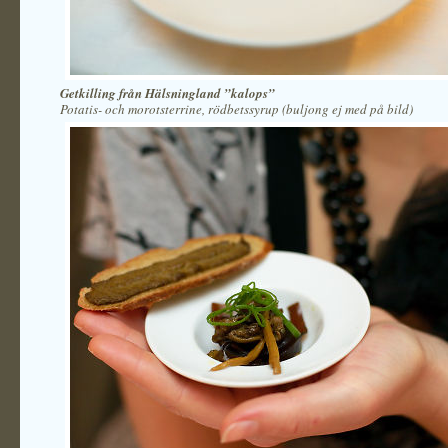
Getkilling från Hälsningland ”kalops”
Potatis- och morotsterrine, rödbetssyrup (buljong ej med på bild)