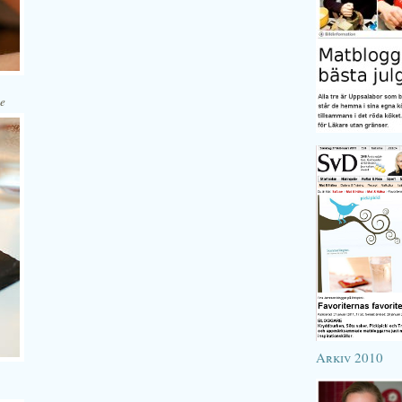
me
Arkiv 2010