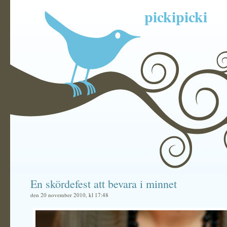
pickipicki
En skördefest att bevara i minnet
den 20 november 2010, kl 17:48