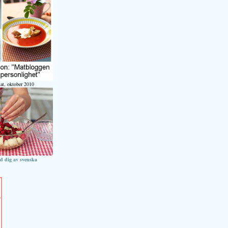
at, oktober 2010
ed dig av svenska