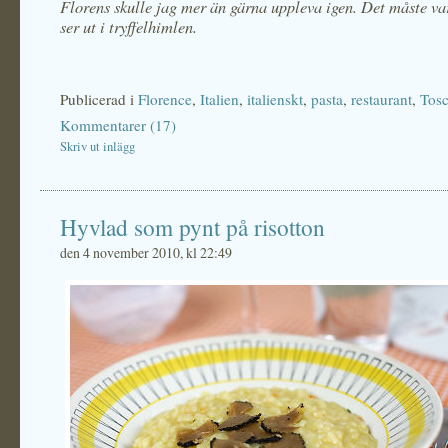
Florens skulle jag mer än gärna uppleva igen. Det måste va
ser ut i tryffelhimlen.
Publicerad i
Florence
,
Italien
,
italienskt
,
pasta
,
restaurant
,
Tos
Kommentarer (17)
Skriv ut inlägg
Hyvlad som pynt på risotton
den 4 november 2010, kl 22:49