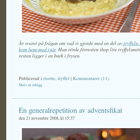
Är svaret på frågan om vad vi gjorde med en del av
tryffeln
kom hem med igår
. Han rörde förresten ihop lite tryffelsmö
resten ligger i en burk i frysen.
Publicerad i
risotto
,
tryffel
|
Kommentarer (11)
Skriv ut inlägg
En generalrepetition av adventsfikat
den 21 november 2008, kl 15:37