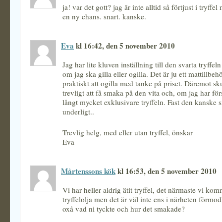
ja! var det gott? jag är inte alltid så förtjust i tryffe
en ny chans. snart. kanske.
Eva
kl 16:42, den 5 november 2010
Jag har lite kluven inställning till den svarta tryffeln
om jag ska gilla eller ogilla. Det är ju ett mattillbe
praktiskt att ogilla med tanke på priset. Däremot sk
trevligt att få smaka på den vita och, om jag har först
långt mycket exklusivare tryffeln. Fast den kanske 
underligt..
Trevlig helg, med eller utan tryffel, önskar
Eva
Mårtenssons kök
kl 16:53, den 5 november 2010
Vi har heller aldrig ätit tryffel, det närmaste vi kom
tryffelolja men det är väl inte ens i närheten förmo
oxå vad ni tyckte och hur det smakade?