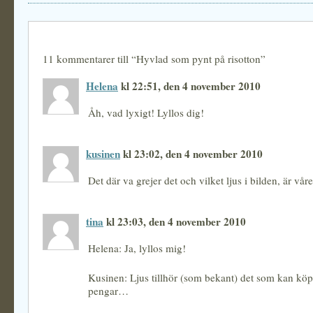
11 kommentarer till “Hyvlad som pynt på risotton”
Helena
kl 22:51, den 4 november 2010
Åh, vad lyxigt! Lyllos dig!
kusinen
kl 23:02, den 4 november 2010
Det där va grejer det och vilket ljus i bilden, är vår
tina
kl 23:03, den 4 november 2010
Helena: Ja, lyllos mig!
Kusinen: Ljus tillhör (som bekant) det som kan köp
pengar…