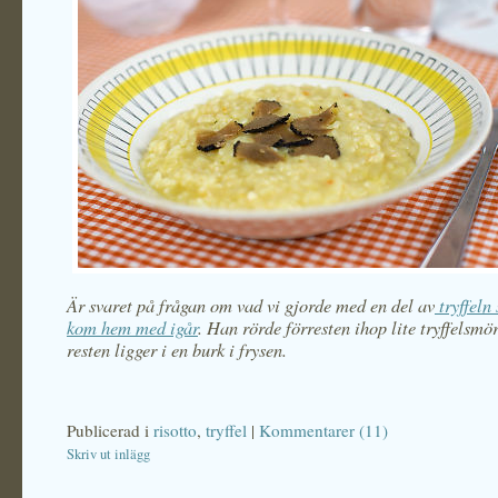
Är svaret på frågan om vad vi gjorde med en del av
tryffeln
kom hem med igår
. Han rörde förresten ihop lite tryffelsmö
resten ligger i en burk i frysen.
Publicerad i
risotto
,
tryffel
|
Kommentarer (11)
Skriv ut inlägg