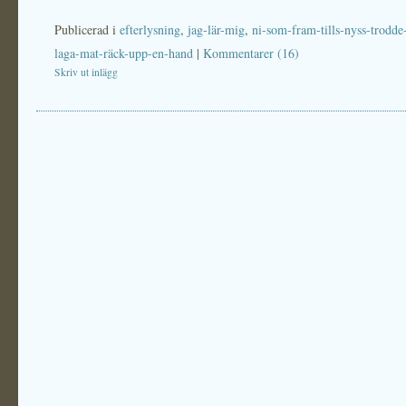
Publicerad i
efterlysning
,
jag-lär-mig
,
ni-som-fram-tills-nyss-trodde
laga-mat-räck-upp-en-hand
|
Kommentarer (16)
Skriv ut inlägg