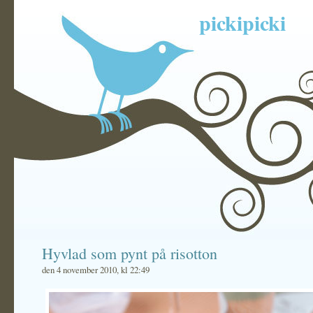
pickipicki
Hyvlad som pynt på risotton
den 4 november 2010, kl 22:49