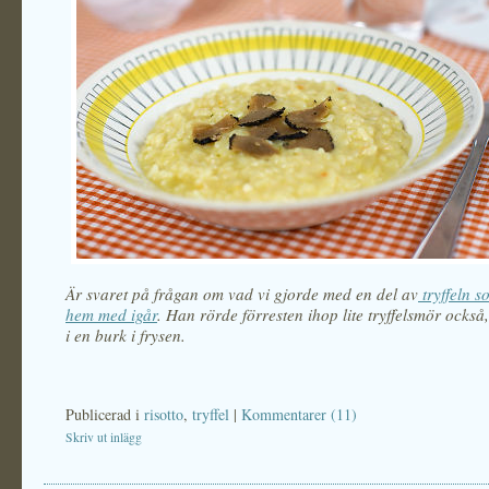
Är svaret på frågan om vad vi gjorde med en del av
tryffeln 
hem med igår
. Han rörde förresten ihop lite tryffelsmör också,
i en burk i frysen.
Publicerad i
risotto
,
tryffel
|
Kommentarer (11)
Skriv ut inlägg