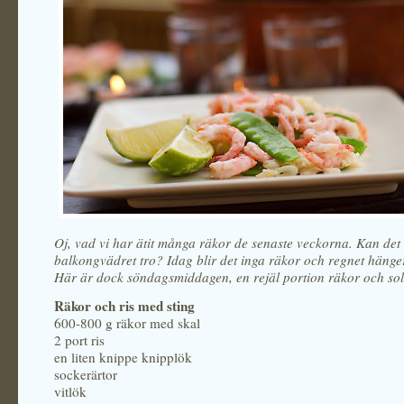
Oj, vad vi har ätit många räkor de senaste veckorna. Kan det 
balkongvädret tro? Idag blir det inga räkor och regnet hänger 
Här är dock söndagsmiddagen, en rejäl portion räkor och sol
Räkor och ris med sting
600-800 g räkor med skal
2 port ris
en liten knippe knipplök
sockerärtor
vitlök