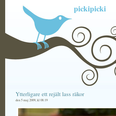
pickipicki
Ytterligare ett rejält lass räkor
den 5 maj 2009, kl 08:19