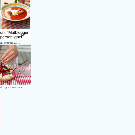
at, oktober 2010
ed dig av svenska