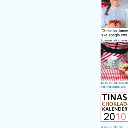
Expressen och Alltomm
Ta del av, och dela m
smultronställen här!
Arkiv 2009