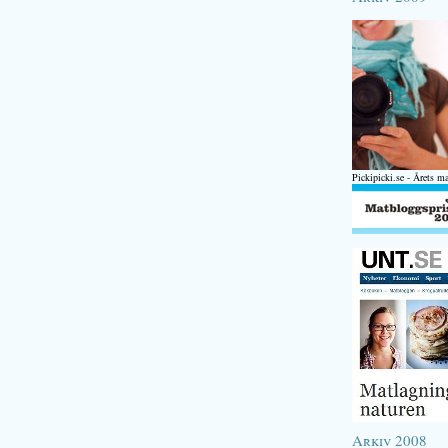
Pickipicki.se - Årets m
Arkiv 2008