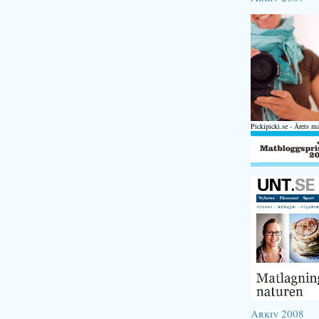
Pickipicki.se - Årets m
Arkiv 2008