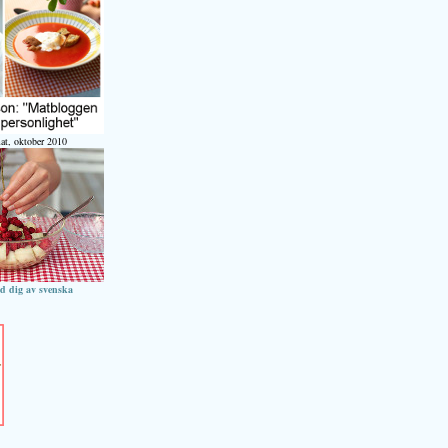
at, oktober 2010
ed dig av svenska