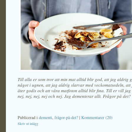
Till alla er som tror att min mat alltid blir god, att jag aldrig
något i ugnen, att jag aldrig slarvar med veckomatsedeln, att 
äter godis och att våra matfoton alltid blir fina. Till er vill ja
nej, nej, nej, nej och nej. Jag dementerar allt. Frågor på det?
Publicerad i
dementi
,
frågor-på-det?
|
Kommentarer (20)
Skriv ut inlägg