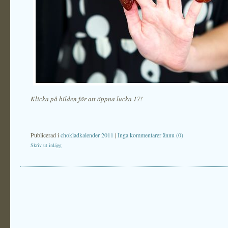
Klicka på bilden för att öppna lucka 17!
Publicerad i
chokladkalender 2011
|
Inga kommentarer ännu (0)
Skriv ut inlägg