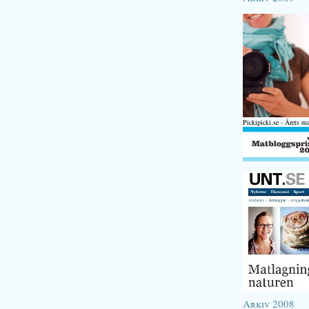
Pickipicki.se - Årets m
Arkiv 2008