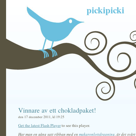
pickipicki
Vinnare av ett chokladpaket!
den 17 december 2011, kl 19:25
Get the latest Flash Player
to see this player.
Har man en gång satt ribban med en
makaronlottdragning
, är det svårt