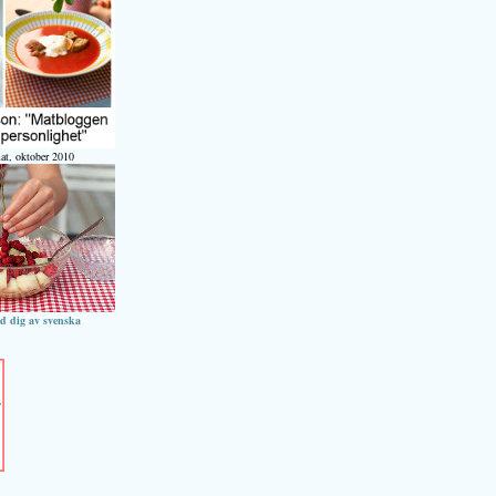
at, oktober 2010
ed dig av svenska