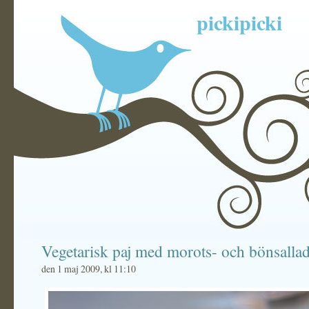
pickipicki
Vegetarisk paj med morots- och bönsalla
den 1 maj 2009, kl 11:10