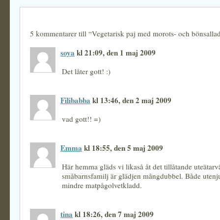
5 kommentarer till “Vegetarisk paj med morots- och bönsalla
soya
kl 21:09, den 1 maj 2009
Det låter gott! :)
Filibabba
kl 13:46, den 2 maj 2009
vad gott!! =)
Emma
kl 18:55, den 5 maj 2009
Här hemma gläds vi likaså åt det tillåtande uteätar
småbarnsfamilj är glädjen mångdubbel. Både utenj
mindre matpågolvetkladd.
tina
kl 18:26, den 7 maj 2009