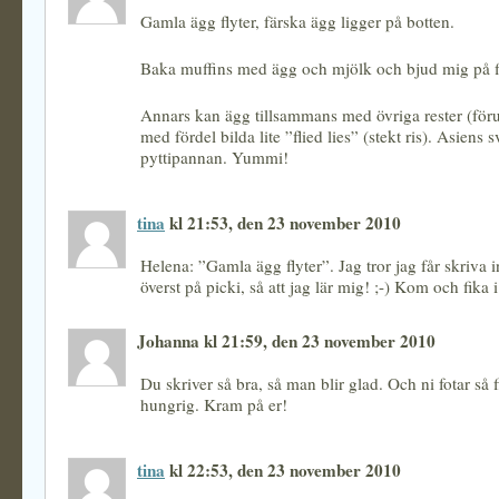
Gamla ägg flyter, färska ägg ligger på botten.
Baka muffins med ägg och mjölk och bjud mig på fik
Annars kan ägg tillsammans med övriga rester (fö
med fördel bilda lite ”flied lies” (stekt ris). Asiens 
pyttipannan. Yummi!
tina
kl 21:53, den 23 november 2010
Helena: ”Gamla ägg flyter”. Jag tror jag får skriva in
överst på picki, så att jag lär mig! ;-) Kom och fika 
Johanna kl 21:59, den 23 november 2010
Du skriver så bra, så man blir glad. Och ni fotar så f
hungrig. Kram på er!
tina
kl 22:53, den 23 november 2010