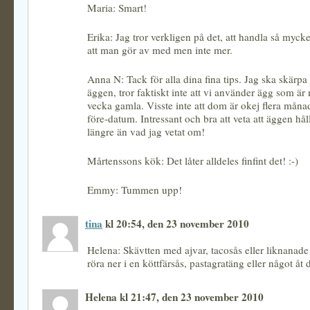
Maria: Smart!
Erika: Jag tror verkligen på det, att handla så myc
att man gör av med men inte mer.
Anna N: Tack för alla dina fina tips. Jag ska skärpa
äggen, tror faktiskt inte att vi använder ägg som är
vecka gamla. Visste inte att dom är okej flera månad
före-datum. Intressant och bra att veta att äggen hå
längre än vad jag vetat om!
Mårtenssons kök: Det låter alldeles finfint det! :-)
Emmy: Tummen upp!
tina
kl 20:54, den 23 november 2010
Helena: Skävtten med ajvar, tacosås eller liknanade 
röra ner i en köttfärsås, pastagratäng eller något åt d
Helena kl 21:47, den 23 november 2010