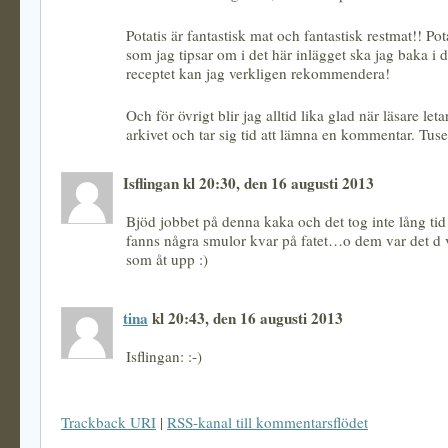
Potatis är fantastisk mat och fantastisk restmat!! Po
som jag tipsar om i det här inlägget ska jag baka i 
receptet kan jag verkligen rekommendera!
Och för övrigt blir jag alltid lika glad när läsare letar
arkivet och tar sig tid att lämna en kommentar. Tuse
Isflingan kl 20:30, den 16 augusti 2013
Bjöd jobbet på denna kaka och det tog inte lång tid
fanns några smulor kvar på fatet…o dem var det d 
som åt upp :)
tina
kl 20:43, den 16 augusti 2013
Isflingan: :-)
Trackback URI
|
RSS-kanal till kommentarsflödet