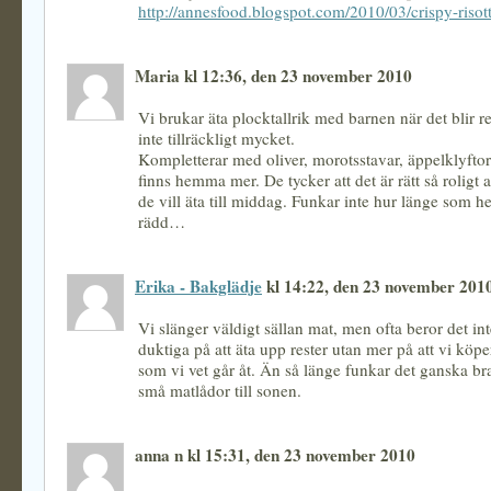
http://annesfood.blogspot.com/2010/03/crispy-risott
Maria kl 12:36, den 23 november 2010
Vi brukar äta plocktallrik med barnen när det blir r
inte tillräckligt mycket.
Kompletterar med oliver, morotsstavar, äppelklyft
finns hemma mer. De tycker att det är rätt så roligt a
de vill äta till middag. Funkar inte hur länge som he
rädd…
Erika - Bakglädje
kl 14:22, den 23 november 201
Vi slänger väldigt sällan mat, men ofta beror det inte
duktiga på att äta upp rester utan mer på att vi köpe
som vi vet går åt. Än så länge funkar det ganska bra
små matlådor till sonen.
anna n kl 15:31, den 23 november 2010