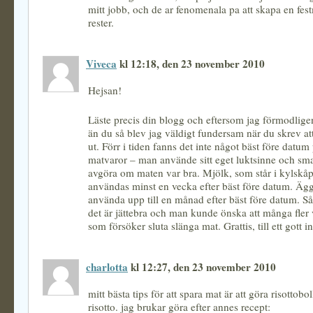
mitt jobb, och de ar fenomenala pa att skapa en fest
rester.
Viveca
kl 12:18, den 23 november 2010
Hejsan!
Läste precis din blogg och eftersom jag förmodligen 
än du så blev jag väldigt fundersam när du skrev at
ut. Förr i tiden fanns det inte något bäst före datum
matvaror – man använde sitt eget luktsinne och sma
avgöra om maten var bra. Mjölk, som står i kylskåp
användas minst en vecka efter bäst före datum. Äg
använda upp till en månad efter bäst före datum. S
det är jättebra och man kunde önska att många fler
som försöker sluta slänga mat. Grattis, till ett gott ini
charlotta
kl 12:27, den 23 november 2010
mitt bästa tips för att spara mat är att göra risottob
risotto. jag brukar göra efter annes recept: