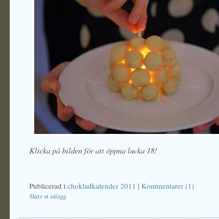
Klicka på bilden för att öppna lucka 18!
Publicerad i
chokladkalender 2011
|
Kommentarer (1)
Skriv ut inlägg