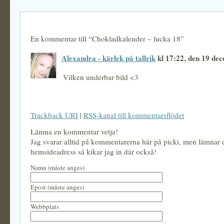
En kommentar till “Chokladkalender – lucka 18”
Alexandra - kärlek på tallrik
kl 17:22, den 19 de
Vilken underbar bild <3
Trackback URI
|
RSS-kanal till kommentarsflödet
Lämna en kommentar vetja!
Jag svarar alltid på kommentarerna här på picki, men lämnar
hemsideadress så kikar jag in där också!
Namn (måste anges)
Epost (måste anges)
Webbplats